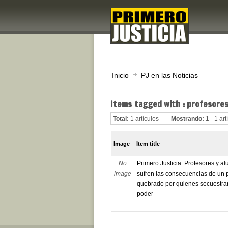
Inicio
PJ en las Noticias
Items tagged with : profesores
Total:
1 artículos
Mostrando:
1 - 1 art
Image
Item title
No
Primero Justicia: Profesores y a
image
sufren las consecuencias de un 
quebrado por quienes secuestrar
poder