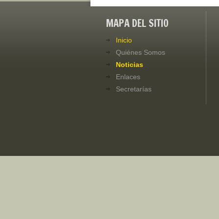
MAPA DEL SITIO
Inicio
Quiénes Somos
Noticias
Enlaces
Secretarías