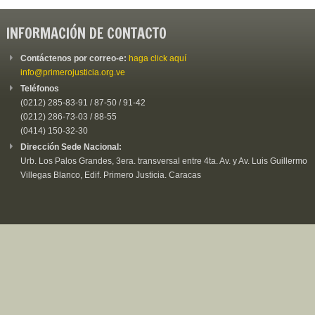
INFORMACIÓN DE CONTACTO
Contáctenos por correo-e:
haga click aquí
info@primerojusticia.org.ve
Teléfonos
(0212) 285-83-91 / 87-50 / 91-42
(0212) 286-73-03 / 88-55
(0414) 150-32-30
Dirección Sede Nacional:
Urb. Los Palos Grandes, 3era. transversal entre 4ta. Av. y Av. Luis Guillermo
Villegas Blanco, Edif. Primero Justicia. Caracas