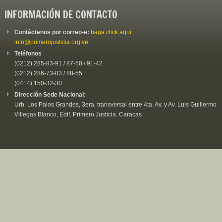
INFORMACIÓN DE CONTACTO
Contáctenos por correo-e:
haga click aquí
info@primerojusticia.org.ve
Teléfonos
(0212) 285-83-91 / 87-50 / 91-42
(0212) 286-73-03 / 88-55
(0414) 150-32-30
Dirección Sede Nacional:
Urb. Los Palos Grandes, 3era. transversal entre 4ta. Av. y Av. Luis Guillermo
Villegas Blanco, Edif. Primero Justicia. Caracas