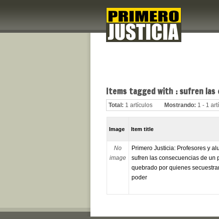
Items tagged with : sufren las
Total:
1 artículos
Mostrando:
1 - 1 art
Image
Item title
No
Primero Justicia: Profesores y a
image
sufren las consecuencias de un 
quebrado por quienes secuestrar
poder