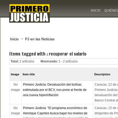
INICIO
QUIÉNE
Inicio
PJ en las Noticias
Items tagged with : recuperar el salario
Total:
2 artículos
Mostrando:
1 - 2 artículos
Image
Item title
Description
No
Primero Justicia: Devaluación del bolívar,
Caracas, 12 de 
image
estimulada por el BCV, nos pone al frente de
Primero Justicia
una nueva hiperinflación
devaluación del 
Banco Central de
No
Primero Justicia: “El programa económico de
Caracas, 15 de 
image
Henrique Capriles busca bajar los niveles de
dirigentes de Pr