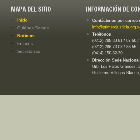
MAPA DEL SITIO
INFORMACIÓN DE CO
Inicio
Contáctenos por correo-
info@primerojusticia.org.v
Quiénes Somos
Teléfonos
Noticias
(0212) 285-83-91 / 87-50 /
Enlaces
(0212) 286-73-03 / 88-55
Secretarías
(0414) 150-32-30
Dirección Sede Nacional
Urb. Los Palos Grandes, 3e
Guillermo Villegas Blanco,