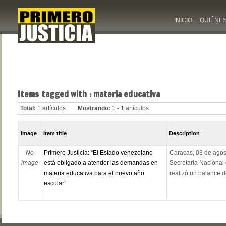
INICIO
QUIÉNE
Items tagged with : materia educativa
Total:
1 artículos
Mostrando:
1 - 1 artículos
Image
Item title
Description
No
Primero Justicia: “El Estado venezolano
Caracas, 03 de agos
image
está obligado a atender las demandas en
Secretaria Nacional
materia educativa para el nuevo año
realizó un balance d
escolar”