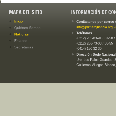
MAPA DEL SITIO
INFORMACIÓN DE CO
Inicio
Contáctenos por correo-
info@primerojusticia.org.v
Quiénes Somos
Teléfonos
Noticias
(0212) 285-83-91 / 87-50 /
Enlaces
(0212) 286-73-03 / 88-55
Secretarías
(0414) 150-32-30
Dirección Sede Nacional
Urb. Los Palos Grandes, 3e
Guillermo Villegas Blanco,