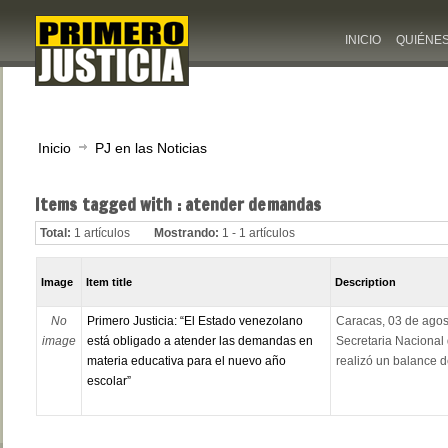
INICIO
QUIÉNE
Inicio
PJ en las Noticias
Items tagged with : atender demandas
Total:
1 artículos
Mostrando:
1 - 1 artículos
Image
Item title
Description
No
Primero Justicia: “El Estado venezolano
Caracas, 03 de agos
image
está obligado a atender las demandas en
Secretaria Nacional
materia educativa para el nuevo año
realizó un balance d
escolar”