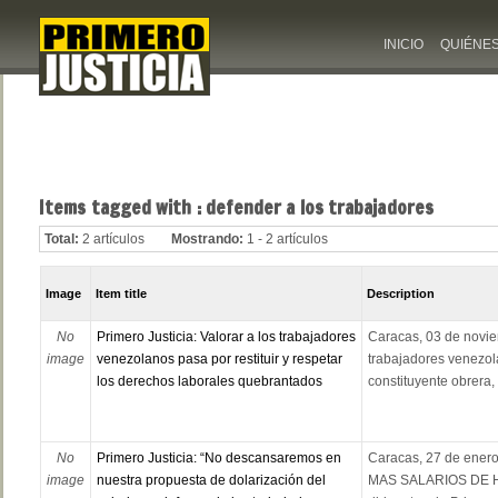
INICIO
QUIÉNE
Items tagged with : defender a los trabajadores
Total:
2 artículos
Mostrando:
1 - 2 artículos
Image
Item title
Description
No
Primero Justicia: Valorar a los trabajadores
Caracas, 03 de noviem
image
venezolanos pasa por restituir y respetar
trabajadores venezol
los derechos laborales quebrantados
constituyente obrera, s
No
Primero Justicia: “No descansaremos en
Caracas, 27 de enero
image
nuestra propuesta de dolarización del
MAS SALARIOS DE H