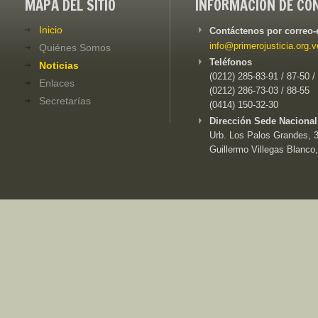
MAPA DEL SITIO
INFORMACIÓN DE CO
Inicio
Contáctenos por correo-
info@primerojusticia.org.v
Quiénes Somos
Teléfonos
Noticias
(0212) 285-83-91 / 87-50 /
Enlaces
(0212) 286-73-03 / 88-55
Secretarías
(0414) 150-32-30
Dirección Sede Nacional
Urb. Los Palos Grandes, 3e
Guillermo Villegas Blanco,