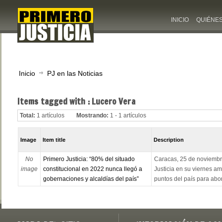
INICIO
QUIÉNE
Inicio
PJ en las Noticias
Items tagged with : Lucero Vera
Total:
1 artículos
Mostrando:
1 - 1 artículos
Image
Item title
Description
No
Primero Justicia: “80% del situado
Caracas, 25 de noviembre
image
constitucional en 2022 nunca llegó a
Justicia en su viernes am
gobernaciones y alcaldías del país”
puntos del país para abor