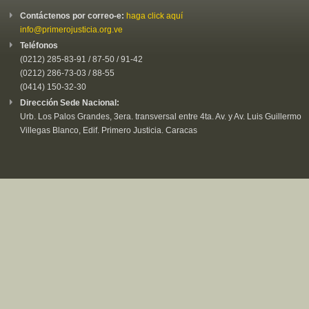
Contáctenos por correo-e:
haga click aquí
info@primerojusticia.org.ve
Teléfonos
(0212) 285-83-91 / 87-50 / 91-42
(0212) 286-73-03 / 88-55
(0414) 150-32-30
Dirección Sede Nacional:
Urb. Los Palos Grandes, 3era. transversal entre 4ta. Av. y Av. Luis Guillermo
Villegas Blanco, Edif. Primero Justicia. Caracas