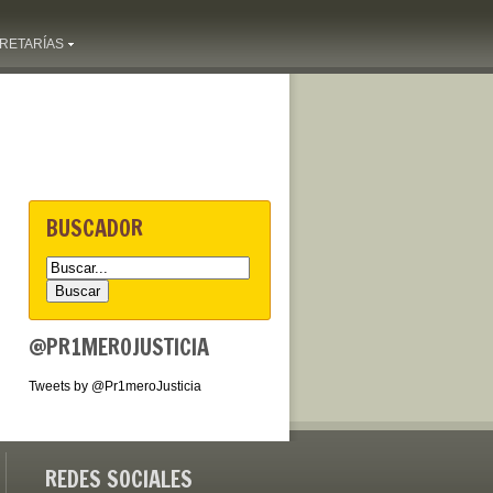
RETARÍAS
BUSCADOR
@PR1MEROJUSTICIA
Tweets by @Pr1meroJusticia
REDES SOCIALES