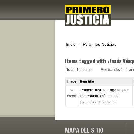
Inicio
PJ en las Noticias
Items tagged with : Jesús Vásq
Total:
1 artículos
Mostrando:
1 - 1 art
Image
Item title
No
Primero Justicia: Urge un plan
image
de rehabilitación de las
plantas de tratamiento
MAPA DEL SITIO