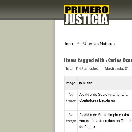
Inicio
PJ en las Noticias
Items tagged with : Carlos Ocar
Total:
1162 artículos
Mostrando:
81 -
Image
Item title
No
Alcaldía de Sucre juramentó a
image
Contralores Escolares
No
Alcaldía de Sucre limpia cuatro
image
veces al día desechos en Redo
de Petare