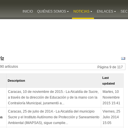
INICIO
QUIÉNES SOMOS
NOTICIAS
ENLACES
SEC
iz
 90 artículos
Página 9 de 117
Last
Description
updated
Caracas, 10 de noviembre de 2015.- La Alcaldía de Sucre,
Martes, 10
a través de la dirección de Educación y de la mano con la
Noviembre
Contraloría Municipal, juramentó a...
2015 15:41
Caracas, 25 de julio de 2014.- La Alcaldía del municipio
Viernes, 25
ma
Sucre y el Instituto Autónomo de Protección y Saneamiento
Julio 2014
Ambiental (IMAPSAS), sigue cumplie...
15:05