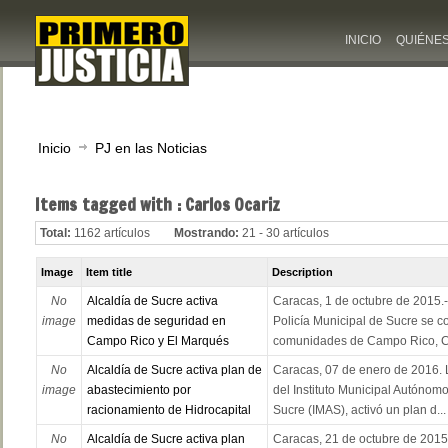
INICIO
QUIÉNE
Inicio
PJ en las Noticias
Items tagged with : Carlos Ocariz
Total:
1162 artículos
Mostrando:
21 - 30 artículos
Image
Item title
Description
No
Alcaldía de Sucre activa
Caracas, 1 de octubre de 2015.- 
image
medidas de seguridad en
Policía Municipal de Sucre se 
Campo Rico y El Marqués
comunidades de Campo Rico, Ca
No
Alcaldía de Sucre activa plan de
Caracas, 07 de enero de 2016. L
image
abastecimiento por
del Instituto Municipal Autónom
racionamiento de Hidrocapital
Sucre (IMAS), activó un plan d...
No
Alcaldía de Sucre activa plan
Caracas, 21 de octubre de 2015.