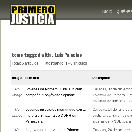
INICIO
QUIÉNE
Items tagged with : Luis Palacios
Total:
6 artículos
Mostrando:
1 - 6 artículos
Image
Item title
Description
No
Jóvenes de Primero Justicia inician
Caracas, 02 de diciembre
image
campaña “Los jóvenes opinan”
juventud de Primero Justi
finalidad de iniciar su c
No
Jóvenes justicieros niegan que exista
Caracas, 14 de julio de 
image
mejora en materia de DDHH en
Justicia realizaron este 
Venezuela
afueras del PNUD, para r
No
La juventud renovada de Primero
Caracas, 24 de octubre 