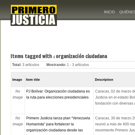
INICIO
QUIÉNE
Items tagged with : organización ciudadana
Total:
3 artículos
Mostrando:
1 - 3 artículos
Image
Item title
Description
No
PJ Bolívar: Organización ciudadana es
Caracas, 02 de marzo de
image
la ruta para elecciones presidenciales
Justicia en el estado Bo
fundación con diversas a
No
Primero Justicia lanza plan “Venezuela
Caracas, 30 de marzo 2
image
Humanista” para fortalecer la
reunió a más de 400 repr
organización ciudadana desde las
movimiento Primero Justic