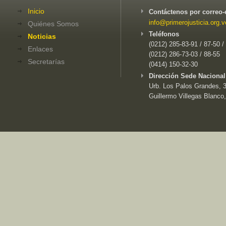
Inicio
Contáctenos por correo-
info@primerojusticia.org.v
Quiénes Somos
Teléfonos
Noticias
(0212) 285-83-91 / 87-50 /
Enlaces
(0212) 286-73-03 / 88-55
Secretarías
(0414) 150-32-30
Dirección Sede Nacional
Urb. Los Palos Grandes, 3e
Guillermo Villegas Blanco,