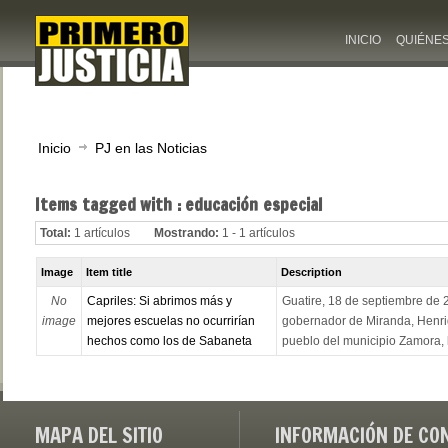
INICIO
QUIÉNE
Inicio
PJ en las Noticias
Items tagged with : educación especial
Total:
1 artículos
Mostrando:
1 - 1 artículos
Image
Item title
Description
No
Capriles: Si abrimos más y
Guatire, 18 de septiembre de 2
image
mejores escuelas no ocurrirían
gobernador de Miranda, Henriq
hechos como los de Sabaneta
pueblo del municipio Zamora, 
MAPA DEL SITIO
INFORMACIÓN DE CO