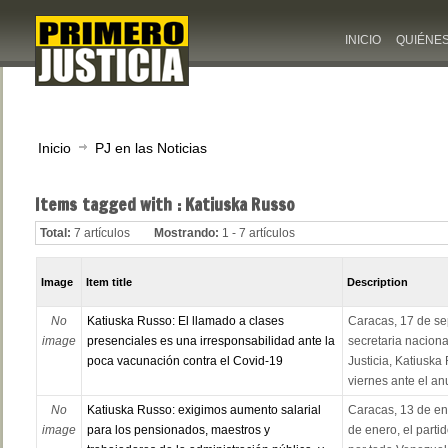
INICIO
QUIÉNE
Inicio
PJ en las Noticias
Items tagged with : Katiuska Russo
Total:
7 artículos
Mostrando:
1 - 7 artículos
Image
Item title
Description
No
Katiuska Russo: El llamado a clases
Caracas, 17 de se
image
presenciales es una irresponsabilidad ante la
secretaria nacion
poca vacunación contra el Covid-19
Justicia, Katiuska
viernes ante el anu
No
Katiuska Russo: exigimos aumento salarial
Caracas, 13 de en
image
para los pensionados, maestros y
de enero, el parti