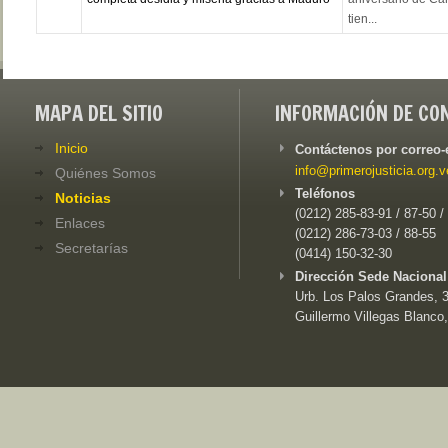
tien...
MAPA DEL SITIO
INFORMACIÓN DE CO
Inicio
Contáctenos por correo-
info@primerojusticia.org.v
Quiénes Somos
Teléfonos
Noticias
(0212) 285-83-91 / 87-50 /
Enlaces
(0212) 286-73-03 / 88-55
Secretarías
(0414) 150-32-30
Dirección Sede Nacional
Urb. Los Palos Grandes, 3e
Guillermo Villegas Blanco,