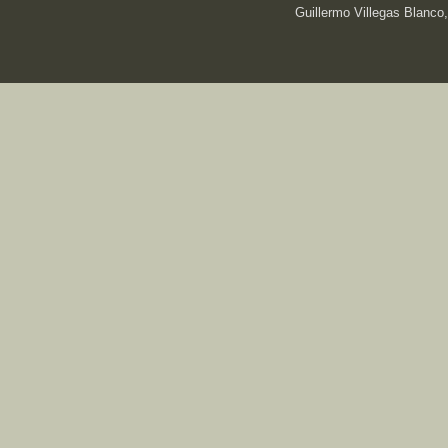
Guillermo Villegas Blanco,