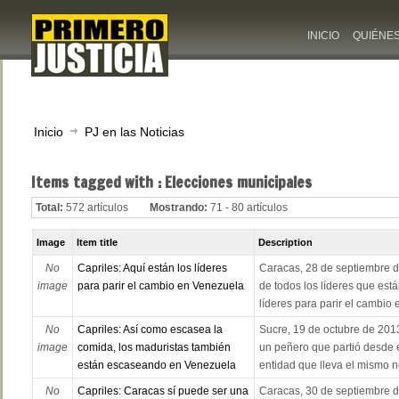
INICIO
QUIÉNE
Inicio
PJ en las Noticias
Items tagged with : Elecciones municipales
Total:
572 artículos
Mostrando:
71 - 80 artículos
Image
Item title
Description
No
Capriles: Aquí están los líderes
Caracas, 28 de septiembre d
image
para parir el cambio en Venezuela
de todos los líderes que está
líderes para parir el cambio e
No
Capriles: Así como escasea la
Sucre, 19 de octubre de 2013
image
comida, los maduristas también
un peñero que partió desde e
están escaseando en Venezuela
entidad que lleva el mismo nom
No
Capriles: Caracas sí puede ser una
Caracas, 30 de septiembre de