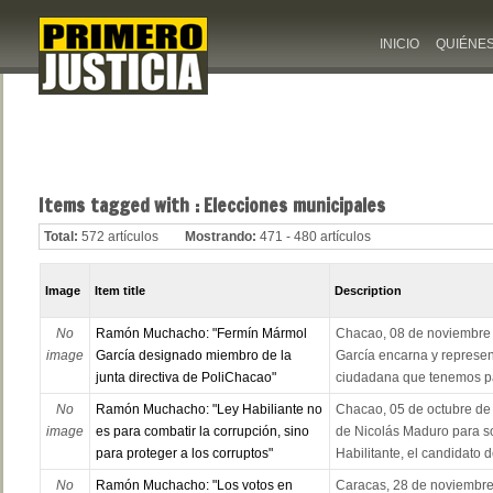
INICIO
QUIÉNE
Items tagged with : Elecciones municipales
Total:
572 artículos
Mostrando:
471 - 480 artículos
Image
Item title
Description
No
Ramón Muchacho: "Fermín Mármol
Chacao, 08 de noviembre 
image
García designado miembro de la
García encarna y represen
junta directiva de PoliChacao"
ciudadana que tenemos para
No
Ramón Muchacho: "Ley Habiliante no
Chacao, 05 de octubre de
image
es para combatir la corrupción, sino
de Nicolás Maduro para sol
para proteger a los corruptos"
Habilitante, el candidato d
No
Ramón Muchacho: "Los votos en
Caracas, 28 de noviembre 