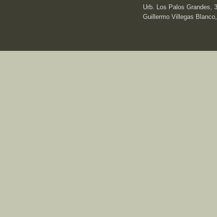
Urb. Los Palos Grandes, 3e
Guillermo Villegas Blanco,