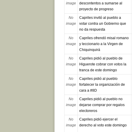
image
descontentos a sumarse al
proyecto de progreso
No
Capriles invitó al pueblo a
image
votar contra un Gobierno que
no da respuesta
No
Capriles ofrendó misal romano
image
y leccionario a la Virgen de
Chiquinquirá
No
Capriles pidió al pueblo de
image
Higuerote cobrar con votos la
tranca de este domingo
No
Capriles pidió al pueblo
image
fortalecer la organización de
cara a #8D
No
Capriles pidió al pueblo no
image
dejarse comprar por regalos
electoreros
No
Capriles pidió ejercer el
image
derecho al voto este domingo