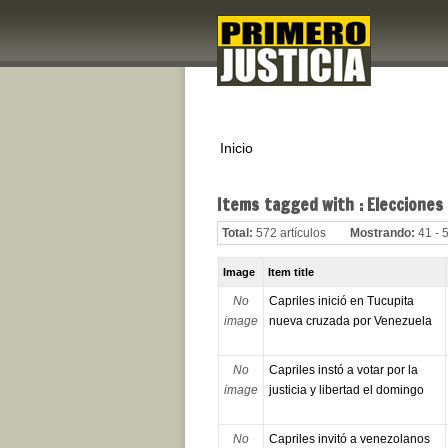
Inicio
Items tagged with : Elecciones
Total:
572 artículos
Mostrando:
41 - 
Image
Item title
No
Capriles inició en Tucupita
image
nueva cruzada por Venezuela
No
Capriles instó a votar por la
image
justicia y libertad el domingo
No
Capriles invitó a venezolanos