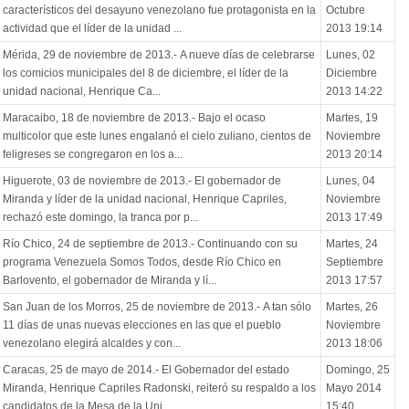
característicos del desayuno venezolano fue protagonista en la
Octubre
actividad que el líder de la unidad ...
2013 19:14
Mérida, 29 de noviembre de 2013.- A nueve días de celebrarse
Lunes, 02
los comicios municipales del 8 de diciembre, el líder de la
Diciembre
unidad nacional, Henrique Ca...
2013 14:22
Maracaibo, 18 de noviembre de 2013.- Bajo el ocaso
Martes, 19
multicolor que este lunes engalanó el cielo zuliano, cientos de
Noviembre
feligreses se congregaron en los a...
2013 20:14
Higuerote, 03 de noviembre de 2013.- El gobernador de
Lunes, 04
Miranda y líder de la unidad nacional, Henrique Capriles,
Noviembre
rechazó este domingo, la tranca por p...
2013 17:49
Río Chico, 24 de septiembre de 2013.- Continuando con su
Martes, 24
programa Venezuela Somos Todos, desde Río Chico en
Septiembre
Barlovento, el gobernador de Miranda y lí...
2013 17:57
San Juan de los Morros, 25 de noviembre de 2013.- A tan sólo
Martes, 26
11 días de unas nuevas elecciones en las que el pueblo
Noviembre
venezolano elegirá alcaldes y con...
2013 18:06
Caracas, 25 de mayo de 2014.- El Gobernador del estado
Domingo, 25
Miranda, Henrique Capriles Radonski, reiteró su respaldo a los
Mayo 2014
candidatos de la Mesa de la Uni...
15:40