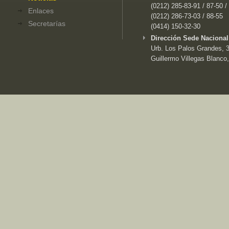
(0212) 285-83-91 / 87-50 /
Enlaces
(0212) 286-73-03 / 88-55
Secretarías
(0414) 150-32-30
Dirección Sede Nacional
Urb. Los Palos Grandes, 3e
Guillermo Villegas Blanco,