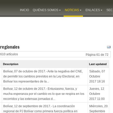
INICIO
QUIÉNES SOMOS
NOTICIAS
ENLACES
SEC
 regionales
 610 artículos
Página 61 de 72
Description
Last updated
Bolívar, 07 de octubre de 2017.- Ante la negativa del CNE,
Sábado, 07
de permitir los cambios previstos en la Ley Electoral, en
Octubre
Bolívar los representantes de la...
2017 18:16
Bolívar, 12 de octubre de 2017.- Entusiasmo, fuerza, y
Jueves, 12
mucha esperanza por el cambio es lo que se respira en los
Octubre
recorridos y las extensas jornadas d...
2017 11:00
Bolívar, 12 de septiembre de 2017.- La coordinación
Miércoles, 20
regional de PJ Bolívar como primera fuerza política en
Septiembre