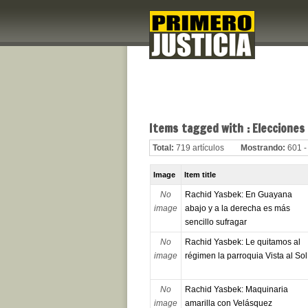
Items tagged with : Elecciones
Total:
719 artículos
Mostrando:
601 -
Image
Item title
No
Rachid Yasbek: En Guayana
image
abajo y a la derecha es más
sencillo sufragar
No
Rachid Yasbek: Le quitamos al
image
régimen la parroquia Vista al Sol
No
Rachid Yasbek: Maquinaria
image
amarilla con Velásquez