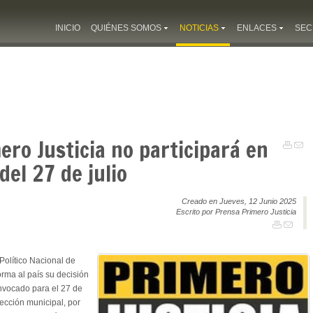
INICIO
QUIÉNES SOMOS
NOTICIAS
ENLACES
SEC
ro Justicia no participará en
del 27 de julio
Creado en Jueves, 12 Junio 2025
Escrito por Prensa Primero Justicia
Político Nacional de
orma al país su decisión
onvocado para el 27 de
ección municipal, por