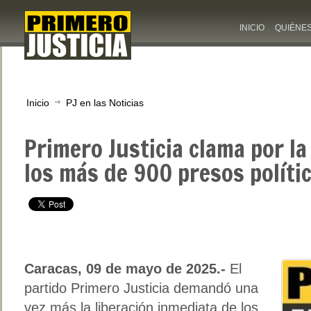
INICIO
QUIÉNE
Inicio
PJ en las Noticias
Primero Justicia clama por la
los más de 900 presos políti
Caracas, 09 de mayo de 2025.-
El
partido Primero Justicia demandó una
vez más la liberación inmediata de los