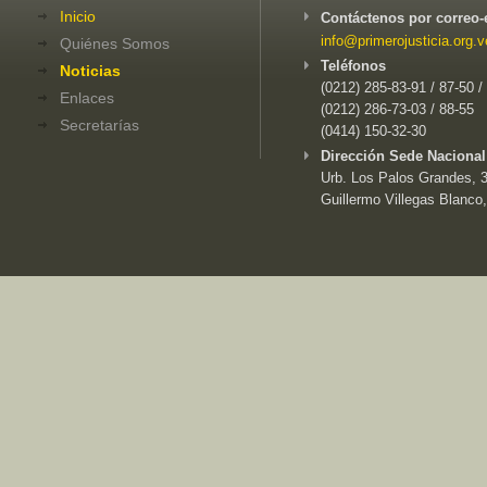
Inicio
Contáctenos por correo-
info@primerojusticia.org.v
Quiénes Somos
Teléfonos
Noticias
(0212) 285-83-91 / 87-50 /
Enlaces
(0212) 286-73-03 / 88-55
Secretarías
(0414) 150-32-30
Dirección Sede Nacional
Urb. Los Palos Grandes, 3e
Guillermo Villegas Blanco,