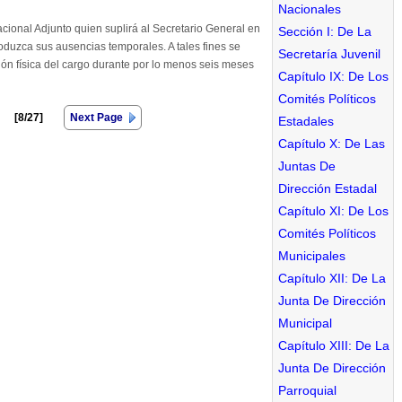
Nacionales
cional Adjunto quien suplirá al Secretario General en
Sección I: De La
oduzca sus ausencias temporales. A tales fines se
Secretaría Juvenil
ón física del cargo durante por lo menos seis meses
Capítulo IX: De Los
Comités Políticos
[8/27]
Next Page
Estadales
Capítulo X: De Las
Juntas De
Dirección Estadal
Capítulo XI: De Los
Comités Políticos
Municipales
Capítulo XII: De La
Junta De Dirección
Municipal
Capítulo XIII: De La
Junta De Dirección
Parroquial