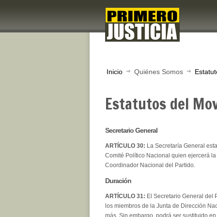
Inicio
Quiénes Somos
Estatut
Estatutos del Mov
Secretario General
ARTÍCULO 30:
La Secretaría General est
Comité Político Nacional quien ejercerá la 
Coordinador Nacional del Partido.
Duración
ARTÍCULO 31:
El Secretario General del 
los miembros de la Junta de Dirección Nac
más. Sin embargo, podrá ser sustituido e