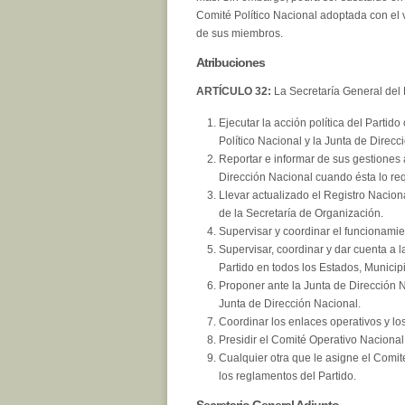
Comité Político Nacional adoptada con el v
de sus miembros.
Atribuciones
ARTÍCULO 32:
La Secretaría General del 
Ejecutar la acción política del Partido
Político Nacional y la Junta de Direcc
Reportar e informar de sus gestiones 
Dirección Nacional cuando ésta lo req
Llevar actualizado el Registro Naciona
de la Secretaría de Organización.
Supervisar y coordinar el funcionamie
Supervisar, coordinar y dar cuenta a 
Partido en todos los Estados, Municipi
Proponer ante la Junta de Dirección 
Junta de Dirección Nacional.
Coordinar los enlaces operativos y lo
Presidir el Comité Operativo Nacional
Cualquier otra que le asigne el Comité
los reglamentos del Partido.
Secretario General Adjunto