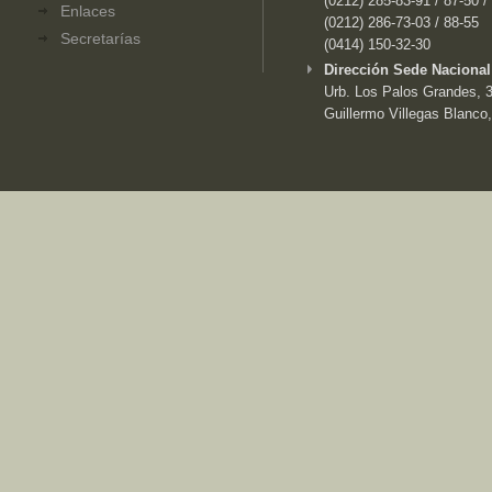
(0212) 285-83-91 / 87-50 /
Enlaces
(0212) 286-73-03 / 88-55
Secretarías
(0414) 150-32-30
Dirección Sede Nacional
Urb. Los Palos Grandes, 3e
Guillermo Villegas Blanco,