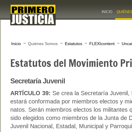
INICIO
QUIÉNE
Inicio
Quiénes Somos
Estatutos
FLEXIcontent
Unca
Estatutos del Movimiento Pri
Secretaría Juvenil
ARTÍCULO 39:
Se crea la Secretaría Juvenil, 
estará conformada por miembros electos y m
natos. Serán miembros electos los militantes
sido elegidos como miembros de la Junta de D
Juvenil Nacional, Estadal, Municipal y Parroqui