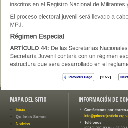
inscritos en el Registro Nacional de Militantes
El proceso electoral juvenil será llevado a cab
MPJ.
Régimen Especial
ARTÍCULO 44:
De las Secretarías Nacionale
Secretaría Juvenil contará con un régimen esp
estructura que será desarrollado en el reglame
Previous Page
[11/27]
Next
MAPA DEL SITIO
INFORMACIÓN DE CO
Inicio
Contáctenos por correo-
info@primerojusticia.org.v
Quiénes Somos
Teléfonos
Noticias