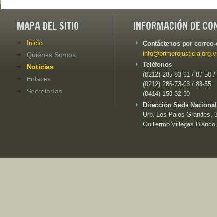
MAPA DEL SITIO
INFORMACIÓN DE CO
Inicio
Contáctenos por correo-
info@primerojusticia.org.v
Quiénes Somos
Teléfonos
Noticias
(0212) 285-83-91 / 87-50 /
Enlaces
(0212) 286-73-03 / 88-55
Secretarías
(0414) 150-32-30
Dirección Sede Nacional
Urb. Los Palos Grandes, 3e
Guillermo Villegas Blanco,