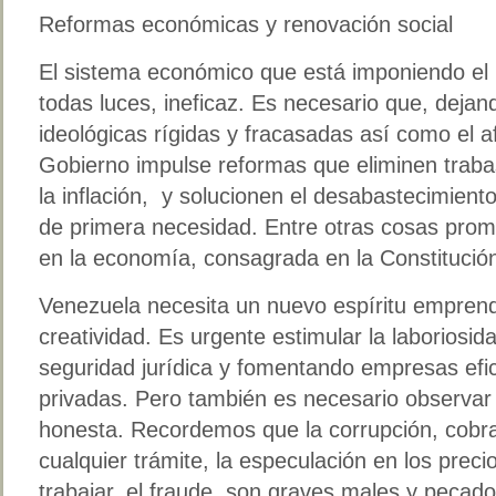
Reformas económicas y renovación social
El sistema económico que está imponiendo el 
todas luces, ineficaz. Es necesario que, deja
ideológicas rígidas y fracasadas así como el af
Gobierno impulse reformas que eliminen traba
la inflación, y solucionen el desabastecimiento 
de primera necesidad. Entre otras cosas promo
en la economía, consagrada en la Constitució
Venezuela necesita un nuevo espíritu empren
creatividad. Es urgente estimular la laboriosi
seguridad jurídica y fomentando empresas efi
privadas. Pero también es necesario observar 
honesta. Recordemos que la corrupción, cobr
cualquier trámite, la especulación en los preci
trabajar, el fraude, son graves males y pecad