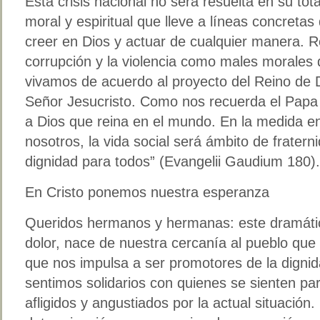
Esta crisis nacional no será resuelta en su tot
moral y espiritual que lleve a líneas concret
creer en Dios y actuar de cualquier manera. Re
corrupción y la violencia como males morales 
vivamos de acuerdo al proyecto del Reino de 
Señor Jesucristo. Como nos recuerda el Papa 
a Dios que reina en el mundo. En la medida en
nosotros, la vida social será ámbito de fraterni
dignidad para todos” (Evangelii Gaudium 180).
En Cristo ponemos nuestra esperanza
Queridos hermanos y hermanas: este dramáti
dolor, nace de nuestra cercanía al pueblo que 
que nos impulsa a ser promotores de la digni
sentimos solidarios con quienes se sienten par
afligidos y angustiados por la actual situació