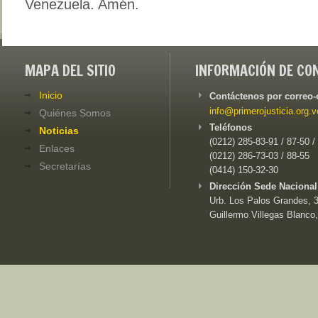
Venezuela. Amén.
MAPA DEL SITIO
INFORMACIÓN DE CO
Inicio
Contáctenos por correo-
info@primerojusticia.org.v
Quiénes Somos
Teléfonos
Noticias
(0212) 285-83-91 / 87-50 /
Enlaces
(0212) 286-73-03 / 88-55
Secretarías
(0414) 150-32-30
Dirección Sede Nacional
Urb. Los Palos Grandes, 3e
Guillermo Villegas Blanco,