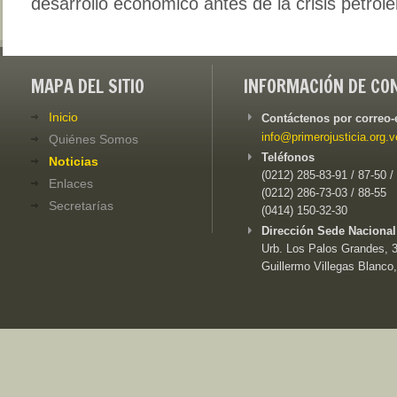
desarrollo económico antes de la crisis petrole
MAPA DEL SITIO
INFORMACIÓN DE CO
Inicio
Contáctenos por correo-
info@primerojusticia.org.v
Quiénes Somos
Teléfonos
Noticias
(0212) 285-83-91 / 87-50 /
Enlaces
(0212) 286-73-03 / 88-55
Secretarías
(0414) 150-32-30
Dirección Sede Nacional
Urb. Los Palos Grandes, 3e
Guillermo Villegas Blanco,