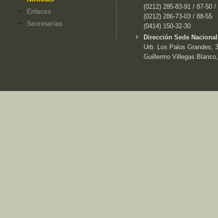
(0212) 285-83-91 / 87-50 /
Enlaces
(0212) 286-73-03 / 88-55
Secretarías
(0414) 150-32-30
Dirección Sede Nacional
Urb. Los Palos Grandes, 3e
Guillermo Villegas Blanco,