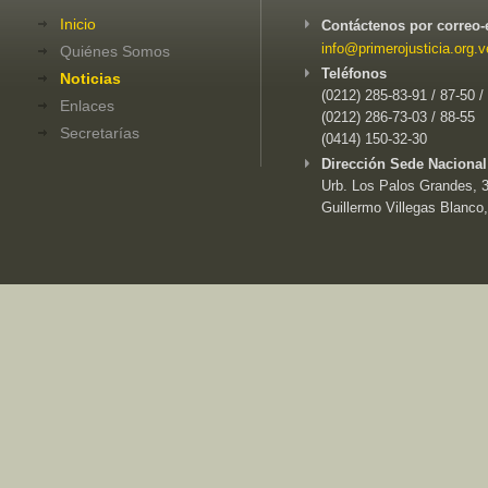
Inicio
Contáctenos por correo-
info@primerojusticia.org.v
Quiénes Somos
Teléfonos
Noticias
(0212) 285-83-91 / 87-50 /
Enlaces
(0212) 286-73-03 / 88-55
Secretarías
(0414) 150-32-30
Dirección Sede Nacional
Urb. Los Palos Grandes, 3e
Guillermo Villegas Blanco,