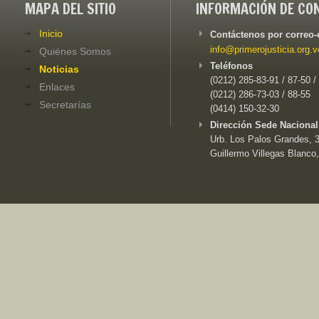
MAPA DEL SITIO
INFORMACIÓN DE CO
Inicio
Contáctenos por correo-
info@primerojusticia.org.v
Quiénes Somos
Teléfonos
Noticias
(0212) 285-83-91 / 87-50 /
Enlaces
(0212) 286-73-03 / 88-55
Secretarías
(0414) 150-32-30
Dirección Sede Nacional
Urb. Los Palos Grandes, 3e
Guillermo Villegas Blanco,