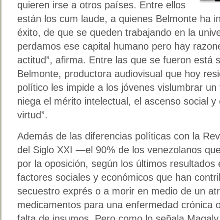
quieren irse a otros países. Entre ellos
están los cum laude, a quienes Belmonte ha i
éxito, de que se queden trabajando en la uni
perdamos ese capital humano pero hay razone
actitud”, afirma. Entre las que se fueron está s
Belmonte, productora audiovisual que hoy res
político les impide a los jóvenes vislumbrar un f
niega el mérito intelectual, el ascenso social 
virtud”.
Además de las diferencias políticas con la Rev
del Siglo XXI —el 90% de los venezolanos que 
por la oposición, según los últimos resultados
factores sociales y económicos que han contri
secuestro exprés o a morir en medio de un atr
medicamentos para una enfermedad crónica o 
falta de insumos. Pero como lo señala Magaly