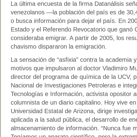
La última encuesta de la firma Datanálisis se
venezolanos —la población del país es de 30,
o busca información para dejar el país. En 20
Estado y el Referendo Revocatorio que ganó 
consideraba emigrar. A partir de 2005, los resu
chavismo dispararon la emigración.
La sensación de “asfixia” contra la academia y l
motivos que impulsaron al doctor Vladimiro Mu
director del programa de química de la UCV, p
Nacional de Investigaciones Petroleras e integ
Tecnologías e Información, activista opositor
columnista de un diario capitalino. Hoy vive e
Universidad Estatal de Arizona, dirige investi
aplicada a la salud pública, el desarrollo de en
almacenamiento de información. “Nunca fue m
Teníamos un aparato científico, pero la extrem