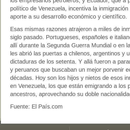
los empresarios petroleros, y Ecuador, que a 
político de Venezuela, incentiva la inmigración
aporte a su desarrollo económico y científico.
Esas mismas razones atrajeron a miles de inm
siglo pasado. Portugueses, españoles e italia
allí durante la Segunda Guerra Mundial o en l
les abrió las puertas a chilenos, argentinos y
dictaduras de los setenta. Y allá fueron a par
y peruanos que buscaban un mejor porvenir ec
décadas. Hoy son los hijos y nietos de esos i
en Venezuela, los que están emigrando a los 
ancestros, aprovechando su doble nacionalida
Fuente: El País.com