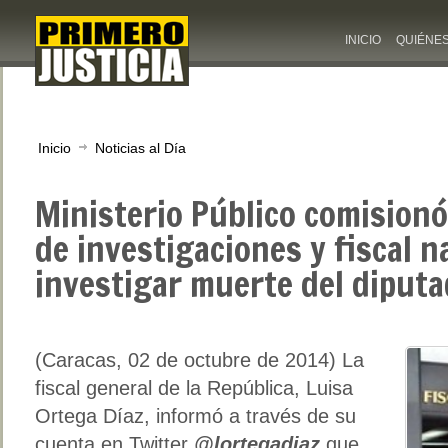
INICIO
QUIÉNE
Inicio
Noticias al Día
Ministerio Público comisionó
de investigaciones y fiscal n
investigar muerte del diput
(Caracas, 02 de octubre de 2014) La
fiscal general de la República, Luisa
Ortega Díaz, informó a través de su
cuenta en Twitter
@lortegadiaz
que