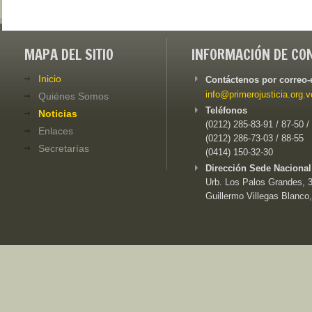
MAPA DEL SITIO
INFORMACIÓN DE CO
Inicio
Contáctenos por correo-
info@primerojusticia.org.v
Quiénes Somos
Teléfonos
Noticias
(0212) 285-83-91 / 87-50 /
Enlaces
(0212) 286-73-03 / 88-55
Secretarías
(0414) 150-32-30
Dirección Sede Nacional
Urb. Los Palos Grandes, 3e
Guillermo Villegas Blanco,