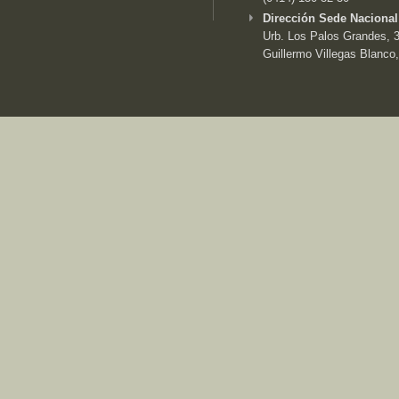
Dirección Sede Nacional
Urb. Los Palos Grandes, 3e
Guillermo Villegas Blanco,