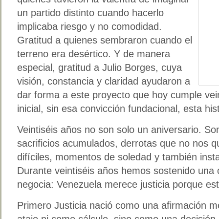
un partido distinto cuando hacerlo
implicaba riesgo y no comodidad.
Gratitud a quienes sembraron cuando el
terreno era desértico. Y de manera
especial, gratitud a Julio Borges, cuya
visión, constancia y claridad ayudaron a
dar forma a este proyecto que hoy cumple vein
inicial, sin esa convicción fundacional, esta hist
Veintiséis años no son solo un aniversario. So
sacrificios acumulados, derrotas que no nos q
difíciles, momentos de soledad y también inst
Durante veintiséis años hemos sostenido una 
negocia: Venezuela merece justicia porque est
Primero Justicia nació como una afirmación m
atajo ni como cálculo, sino como una decisión 