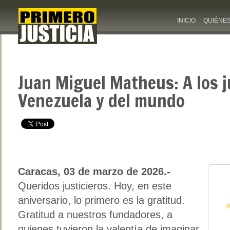
INICIO
QUIÉNE
Juan Miguel Matheus: A los j
Venezuela y del mundo
Caracas, 03 de marzo de 2026.-
Queridos justicieros. Hoy, en este
aniversario, lo primero es la gratitud.
Gratitud a nuestros fundadores, a
quienes tuvieron la valentía de imaginar