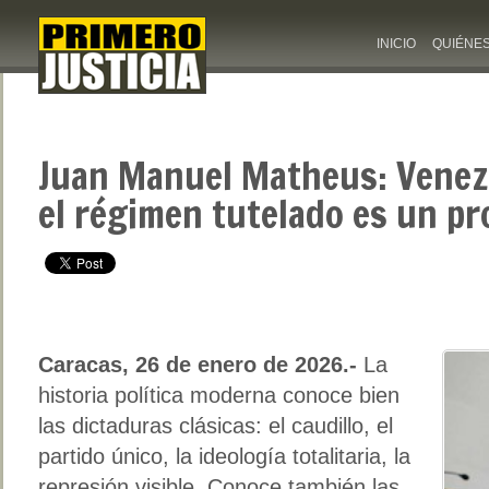
INICIO
QUIÉNE
Juan Manuel Matheus: Venez
el régimen tutelado es un pr
Caracas, 26 de enero de 2026.-
La
historia política moderna conoce bien
las dictaduras clásicas: el caudillo, el
partido único, la ideología totalitaria, la
represión visible. Conoce también las