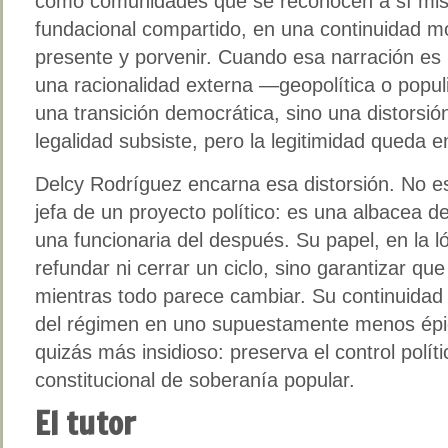
como comunidades que se reconocen a sí mis
fundacional compartido, en una continuidad m
presente y porvenir. Cuando esa narración es i
una racionalidad externa —geopolítica o popu
una transición democrática, sino una distorsión
legalidad subsiste, pero la legitimidad queda 
Delcy Rodríguez encarna esa distorsión. No es 
jefa de un proyecto político: es una albacea 
una funcionaria del después. Su papel, en la ló
refundar ni cerrar un ciclo, sino garantizar q
mientras todo parece cambiar. Su continuidad
del régimen en uno supuestamente menos épic
quizás más insidioso: preserva el control político
constitucional de soberanía popular.
El tutor