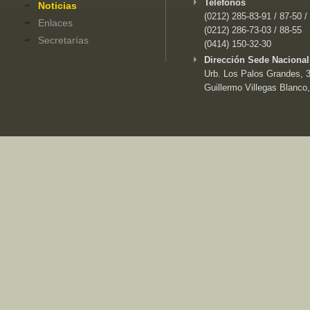
Teléfonos
Noticias
(0212) 285-83-91 / 87-50 /
Enlaces
(0212) 286-73-03 / 88-55
Secretarías
(0414) 150-32-30
Dirección Sede Nacional
Urb. Los Palos Grandes, 3e
Guillermo Villegas Blanco,