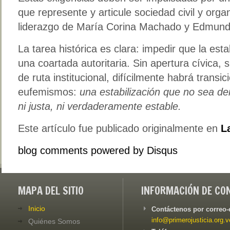
que represente y articule sociedad civil y organ
liderazgo de María Corina Machado y Edmund
La tarea histórica es clara: impedir que la esta
una coartada autoritaria. Sin apertura cívica, si
de ruta institucional, difícilmente habrá transic
eufemismos:
una estabilización que no sea d
ni justa, ni verdaderamente estable.
Este artículo fue publicado originalmente en
L
blog comments powered by
Disqus
MAPA DEL SITIO
INFORMACIÓN DE CO
Inicio
Contáctenos por correo-
info@primerojusticia.org.v
Quiénes Somos