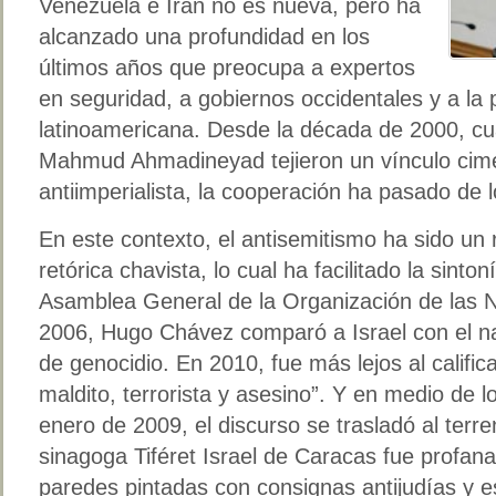
Venezuela e Irán no es nueva, pero ha
alcanzado una profundidad en los
últimos años que preocupa a expertos
en seguridad, a gobiernos occidentales y a la 
latinoamericana. Desde la década de 2000, 
Mahmud Ahmadineyad tejieron un vínculo cime
antiimperialista, la cooperación ha pasado de lo
En este contexto, el antisemitismo ha sido un 
retórica chavista, lo cual ha facilitado la sinto
Asamblea General de la Organización de las 
2006, Hugo Chávez comparó a Israel con el n
de genocidio. En 2010, fue más lejos al calific
maldito, terrorista y asesino”. Y en medio de l
enero de 2009, el discurso se trasladó al terr
sinagoga Tiféret Israel de Caracas fue profan
paredes pintadas con consignas antijudías y e