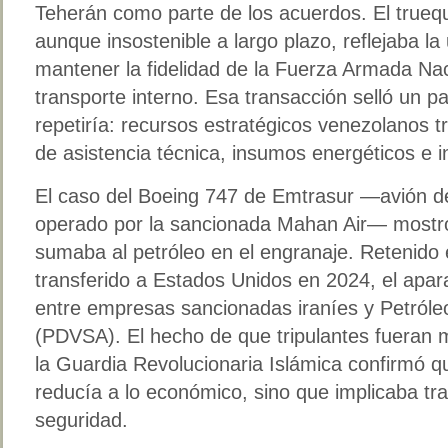
Teherán como parte de los acuerdos. El truequ
aunque insostenible a largo plazo, reflejaba l
mantener la fidelidad de la Fuerza Armada Naci
transporte interno. Esa transacción selló un 
repetiría: recursos estratégicos venezolanos t
de asistencia técnica, insumos energéticos e in
El caso del Boeing 747 de Emtrasur —avión d
operado por la sancionada Mahan Air— mostró
sumaba al petróleo en el engranaje. Retenido
transferido a Estados Unidos en 2024, el apa
entre empresas sancionadas iraníes y Petróle
(PDVSA). El hecho de que tripulantes fueran
la Guardia Revolucionaria Islámica confirmó q
reducía a lo económico, sino que implicaba tr
seguridad.