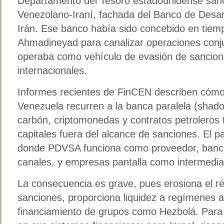
Departamento del Tesoro estadounidense sanc
Venezolano-Iraní, fachada del Banco de Desar
Irán. Ese banco había sido concebido en tie
Ahmadineyad para canalizar operaciones conju
operaba como vehículo de evasión de sancio
internacionales.
Informes recientes de FinCEN describen cómo 
Venezuela recurren a la banca paralela (shad
carbón, criptomonedas y contratos petroleros
capitales fuera del alcance de sanciones. El p
donde PDVSA funciona como proveedor, banc
canales, y empresas pantalla como intermedia
La consecuencia es grave, pues erosiona el ré
sanciones, proporciona liquidez a regímenes auto
financiamiento de grupos como Hezbolá. Para 