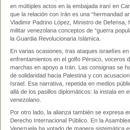
en múltiples actos en la embajada iraní en Ca
que la relación con Irán es una “hermandad ant
Vladimir Padrino López, Ministro de Defensa, h
militar venezolana conceptos de “guerra popul
la Guardia Revolucionaria Islámica.
En varias ocasiones, tras ataques israelíes en
enfrentamientos en el golfo Pérsico, voceros
marchas en apoyo a Irán. Las consignas se 
de solidaridad hacia Palestina y con acusacio
Israel. Esa narrativa, repetida en medios públ
allá de los pasillos diplomáticos: la instala en el
venezolano.
Por otro lado, la alianza también se expresa en
Derecho Internacional Público. En la Asamble
Venezuela ha votado de manera sistemática e