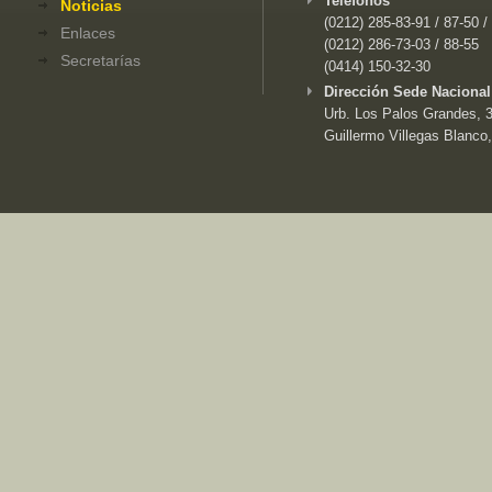
Teléfonos
Noticias
(0212) 285-83-91 / 87-50 /
Enlaces
(0212) 286-73-03 / 88-55
Secretarías
(0414) 150-32-30
Dirección Sede Nacional
Urb. Los Palos Grandes, 3e
Guillermo Villegas Blanco,