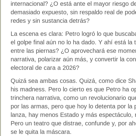
internacional? ¿O está ante el mayor riesgo d
demasiado expuesto, sin respaldo real de poder
redes y sin sustancia detrás?
La escena es clara: Petro logró lo que busca
el golpe final aún no lo ha dado. Y ahí está la
entre las piernas? ¿O aprovechará ese momen
narrativa, polarizar aún más, y convertir la co
electoral de cara a 2026?
Quizá sea ambas cosas. Quizá, como dice Sha
his madness. Pero lo cierto es que Petro ha o
trinchera narrativa, como un revolucionario qu
por las armas, pero que hoy lo detenta por la 
lanza, hay menos Estado y más espectáculo, m
Pero un teatro que distrae, confunde y, por ah
se le quita la máscara.