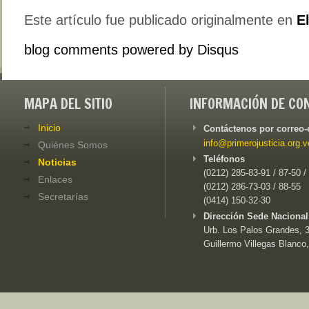
Este artículo fue publicado originalmente en
E
blog comments powered by
Disqus
MAPA DEL SITIO
INFORMACIÓN DE CO
Inicio
Contáctenos por correo-
info@primerojusticia.org.v
Quiénes Somos
Teléfonos
Noticias
(0212) 285-83-91 / 87-50 /
Enlaces
(0212) 286-73-03 / 88-55
Secretarías
(0414) 150-32-30
Dirección Sede Nacional
Urb. Los Palos Grandes, 3e
Guillermo Villegas Blanco,