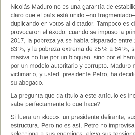
Nicolás Maduro no es una garantía de estabilid
claro que el país está unido –no fragmentado–
duplicando en votos al dictador. Tampoco es c
provocaron el éxodo: cuando se impuso la pr
2017, la pobreza ya se había disparado entre
83 %, y la pobreza extrema de 25 % a 64 %, 
masiva no fue por un bloqueo, sino por el ha
por un modelo autoritario y corrupto. Maduro n
victimario, y usted, presidente Petro, ha decidi
su abogado.
La pregunta que da título a este artículo es in
sabe perfectamente lo que hace?
Si fuera un «loco», un presidente delirante, 
estructura. Pero no es así. Petro no improvisa
selecciona a sus enemigos, eleva sus tensiones