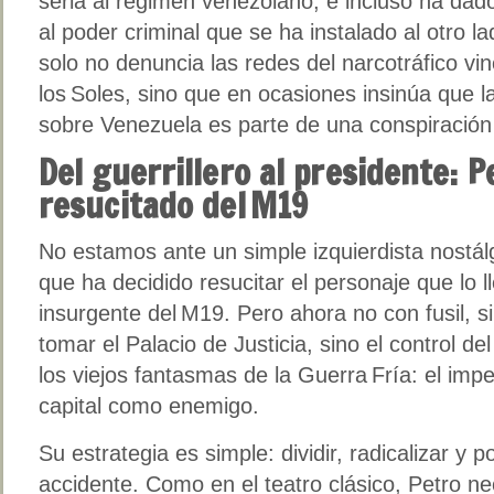
seria al régimen venezolano, e incluso ha dad
al poder criminal que se ha instalado al otro la
solo no denuncia las redes del narcotráfico vin
los Soles, sino que en ocasiones insinúa que l
sobre Venezuela es parte de una conspiración 
Del guerrillero al presidente: 
resucitado del
M19
No estamos ante un simple izquierdista nostál
que ha decidido resucitar el personaje que lo ll
insurgente del M19. Pero ahora no con fusil, 
tomar el Palacio de Justicia, sino el control de
los viejos fantasmas de la Guerra Fría: el impe
capital como enemigo.
Su estrategia es simple: dividir, radicalizar y p
accidente. Como en el teatro clásico, Petro n