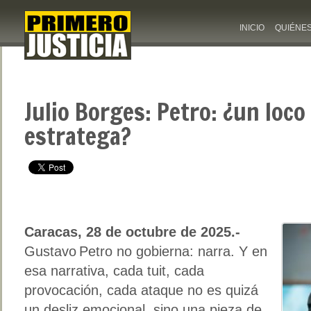
INICIO
QUIÉNE
Julio Borges: Petro: ¿un loco
estratega?
Caracas, 28 de octubre de 2025.-
Gustavo Petro no gobierna: narra. Y en
esa narrativa, cada tuit, cada
provocación, cada ataque no es quizá
un desliz emocional, sino una pieza de