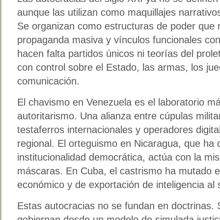
aunque las utilizan como maquillajes narrativo
Se organizan como estructuras de poder que m
propaganda masiva y vínculos funcionales con
hacen falta partidos únicos ni teorías del prole
con control sobre el Estado, las armas, los ju
comunicación.
El chavismo en Venezuela es el laboratorio má
autoritarismo. Una alianza entre cúpulas milita
testaferros internacionales y operadores digit
regional. El orteguismo en Nicaragua, que ha 
institucionalidad democrática, actúa con la mi
máscaras. En Cuba, el castrismo ha mutado e
económico y de exportación de inteligencia al s
Estas autocracias no se fundan en doctrinas.
gobiernan desde un modelo de simulada justici