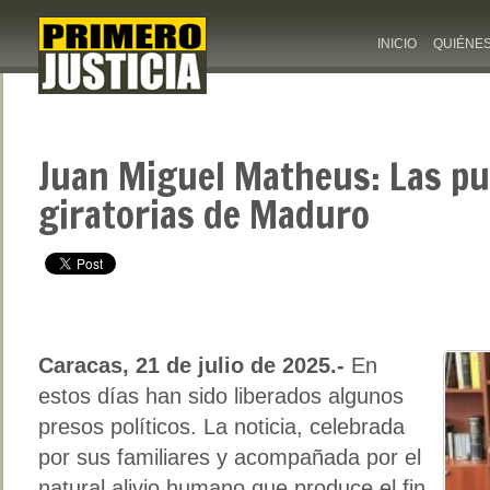
INICIO
QUIÉNE
Juan Miguel Matheus: Las pu
giratorias de Maduro
Caracas, 21 de julio de 2025.-
En
estos días han sido liberados algunos
presos políticos. La noticia, celebrada
por sus familiares y acompañada por el
natural alivio humano que produce el fin