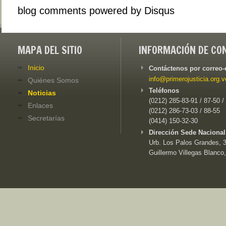
blog comments powered by
Disqus
MAPA DEL SITIO
INFORMACIÓN DE CO
Inicio
Contáctenos por correo-
info@primerojusticia.org.v
Quiénes Somos
Teléfonos
Noticias
(0212) 285-83-91 / 87-50 /
Enlaces
(0212) 286-73-03 / 88-55
Secretarías
(0414) 150-32-30
Dirección Sede Nacional
Urb. Los Palos Grandes, 3e
Guillermo Villegas Blanco,