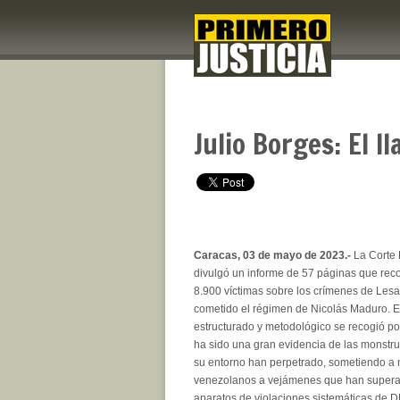
Julio Borges: El l
Caracas, 03 de mayo de 2023.-
La Corte 
divulgó un informe de 57 páginas que reco
8.900 víctimas sobre los crímenes de Le
cometido el régimen de Nicolás Maduro. E
estructurado y metodológico se recogió por
ha sido una gran evidencia de las monst
su entorno han perpetrado, sometiendo a 
venezolanos a vejámenes que han superad
aparatos de violaciones sistemáticas de D