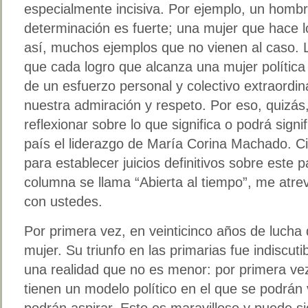
especialmente incisiva. Por ejemplo, un homb
determinación es fuerte; una mujer que hace 
así, muchos ejemplos que no vienen al caso. 
que cada logro que alcanza una mujer política
de un esfuerzo personal y colectivo extraordi
nuestra admiración y respeto. Por eso, quizás
reflexionar sobre lo que significa o podrá signif
país el liderazgo de María Corina Machado. C
para establecer juicios definitivos sobre este 
columna se llama “Abierta al tiempo”, me atre
con ustedes.
Por primera vez, en veinticinco años de lucha
mujer. Su triunfo en las primarias fue indiscut
una realidad que no es menor: por primera vez
tienen un modelo político en el que se podrán
podrán aspirar. Esto es maravilloso y puede si