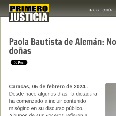
INICIO
QUIÉNE
Paola Bautista de Alemán: No
doñas
Caracas, 05 de febrero de 2024.-
Desde hace algunos días, la dictadura
ha comenzado a incluir contenido
misógino en su discurso público.
Algunos de sus voceros refieren a