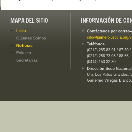
MAPA DEL SITIO
INFORMACIÓN DE CO
Inicio
Contáctenos por correo-
info@primerojusticia.org.v
Quiénes Somos
Teléfonos
Noticias
(0212) 285-83-91 / 87-50 /
Enlaces
(0212) 286-73-03 / 88-55
Secretarías
(0414) 150-32-30
Dirección Sede Nacional
Urb. Los Palos Grandes, 3e
Guillermo Villegas Blanco,