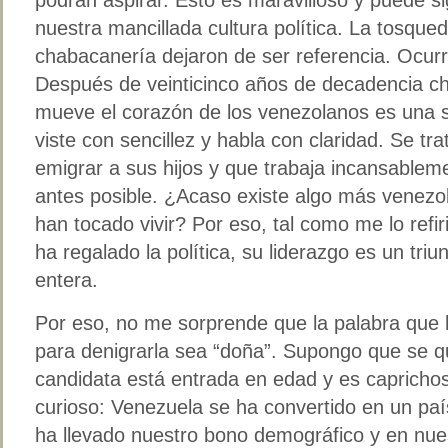
nuestra mancillada cultura política. La tosqued
chabacanería dejaron de ser referencia. Ocurre
Después de veinticinco años de decadencia ch
mueve el corazón de los venezolanos es una
viste con sencillez y habla con claridad. Se t
emigrar a sus hijos y que trabaja incansablem
antes posible. ¿Acaso existe algo más venezo
han tocado vivir? Por eso, tal como me lo ref
ha regalado la política, su liderazgo es un triu
entera.
Por eso, no me sorprende que la palabra que la
para denigrarla sea “doña”. Supongo que se qu
candidata está entrada en edad y es capricho
curioso: Venezuela se ha convertido en un pa
ha llevado nuestro bono demográfico y en nue