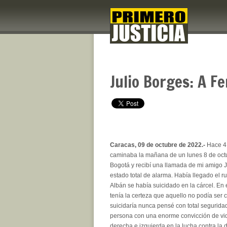
Julio Borges: A F
Caracas, 09 de octubre de 2022.-
Hace 4
caminaba la mañana de un lunes 8 de octu
Bogotá y recibí una llamada de mi amigo
estado total de alarma. Había llegado el 
Albán se había suicidado en la cárcel. E
tenía la certeza que aquello no podía ser 
suicidaría nunca pensé con total seguridad
persona con una enorme convicción de vida
derecha e izquierda en la lucha contra la 