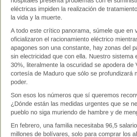
hospitales presenta problemas con el suministr
eléctricas impiden la realización de tratamient
la vida y la muerte.
A todo este crítico panorama, súmele que en v
oficializaron el racionamiento eléctrico mientra
apagones son una constante, hay zonas del 
sin electricidad que con ella. Nuestro sistema
30%, literalmente la oscuridad se apodera de
cortesía de Maduro que sólo se profundizará 
poder.
Son esos los números que sí queremos reconve
¿Dónde están las medidas urgentes que se ne
pueblo no siga muriendo de hambre y de me
En febrero, una familia necesitaba 96,5 salar
millones de bolívares, solo para comprar los a