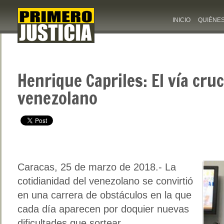
INICIO
QUIÉNE
Henrique Capriles: El vía cruc
venezolano
Caracas, 25 de marzo de 2018.- La
cotidianidad del venezolano se convirtió
en una carrera de obstáculos en la que
cada día aparecen por doquier nuevas
dificultades que sortear.