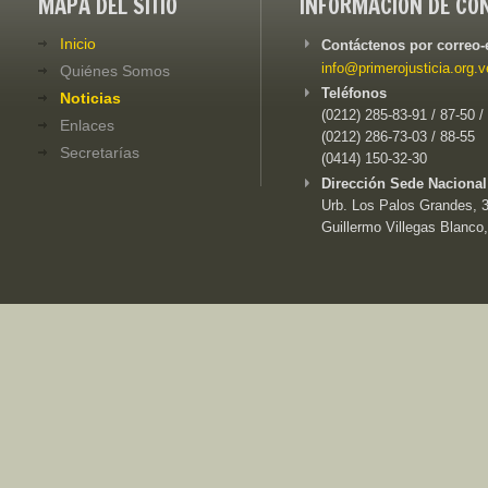
MAPA DEL SITIO
INFORMACIÓN DE CO
Inicio
Contáctenos por correo-
info@primerojusticia.org.v
Quiénes Somos
Teléfonos
Noticias
(0212) 285-83-91 / 87-50 /
Enlaces
(0212) 286-73-03 / 88-55
Secretarías
(0414) 150-32-30
Dirección Sede Nacional
Urb. Los Palos Grandes, 3e
Guillermo Villegas Blanco,