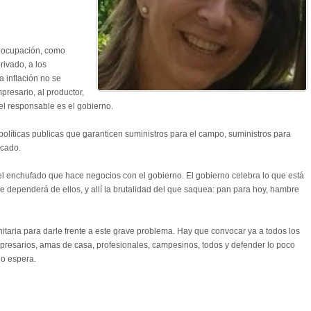
eocupación, como
rivado, a los
 inflación no se
presario, al productor,
 el responsable es el gobierno.
 políticas publicas que garanticen suministros para el campo, suministros para
rcado.
l enchufado que hace negocios con el gobierno. El gobierno celebra lo que está
dependerá de ellos, y allí la brutalidad del que saquea: pan para hoy, hambre
itaria para darle frente a este grave problema. Hay que convocar ya a todos los
empresarios, amas de casa, profesionales, campesinos, todos y defender lo poco
o espera.