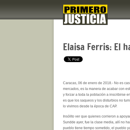
Elaisa Ferris: El
Caracas, 06 de enero de 2018.- No es casu
mercados, es la manera de acabar con es
y forzar a toda la población a inscribirse e
es que los saqueos y los disturbios no tu
lo vivimos desde la época de CAP.
Insólito ver que quienes corrieron a apoya
Sundde ayer, fue la clase media, allí no h
pueblo tiene tiempo sometido, el pueblo ya