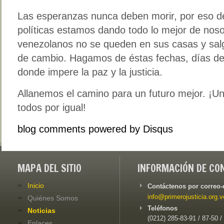
Las esperanzas nunca deben morir, por eso des
políticas estamos dando todo lo mejor de noso
venezolanos no se queden en sus casas y sal
de cambio. Hagamos de éstas fechas, días de j
donde impere la paz y la justicia.
Allanemos el camino para un futuro mejor. ¡Un
todos por igual!
blog comments powered by
Disqus
MAPA DEL SITIO
INFORMACIÓN DE CO
Inicio
Contáctenos por correo-
info@primerojusticia.org.v
Quiénes Somos
Teléfonos
Noticias
(0212) 285-83-91 / 87-50 /
Enlaces