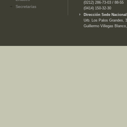
(0212) 286-73-03 / 88-55
Secretarías
(0414) 150-32-30
Dirección Sede Nacional
Urb. Los Palos Grandes, 3e
Guillermo Villegas Blanco,