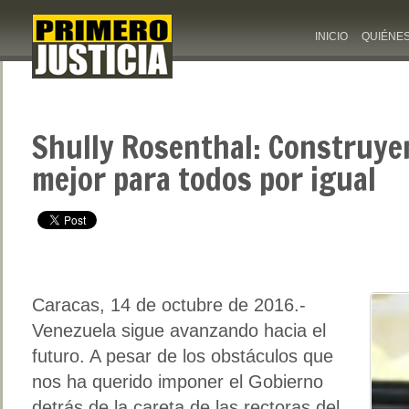
INICIO
QUIÉNE
Shully Rosenthal: Construye
mejor para todos por igual
Caracas, 14 de octubre de 2016.-
Venezuela sigue avanzando hacia el
futuro. A pesar de los obstáculos que
nos ha querido imponer el Gobierno
detrás de la careta de las rectoras del