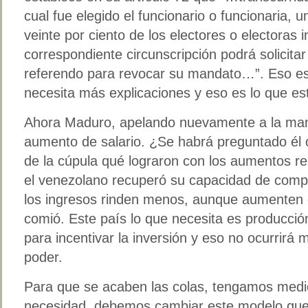
cual fue elegido el funcionario o funcionaria,
veinte por ciento de los electores o electoras i
correspondiente circunscripción podrá solicitar
referendo para revocar su mandato…”. Eso est
necesita más explicaciones y eso es lo que e
Ahora Maduro, apelando nuevamente a la mani
aumento de salario. ¿Se habrá preguntado él 
de la cúpula qué lograron con los aumentos r
el venezolano recuperó su capacidad de compr
los ingresos rinden menos, aunque aumenten el 
comió. Este país lo que necesita es producció
para incentivar la inversión y eso no ocurrirá
poder.
Para que se acaben las colas, tengamos medic
necesidad, debemos cambiar este modelo que n