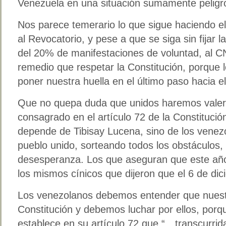
Venezuela en una situación sumamente peligr
Nos parece temerario lo que sigue haciendo el
al Revocatorio, y pese a que se siga sin fijar l
del 20% de manifestaciones de voluntad, al C
remedio que respetar la Constitución, porque
poner nuestra huella en el último paso hacia e
Que no quepa duda que unidos haremos valer
consagrado en el artículo 72 de la Constitució
depende de Tibisay Lucena, sino de los vene
pueblo unido, sorteando todos los obstáculos,
desesperanza. Los que aseguran que este año
los mismos cínicos que dijeron que el 6 de d
Los venezolanos debemos entender que nuest
Constitución y debemos luchar por ellos, por
establece en su artículo 72 que “…transcurrida