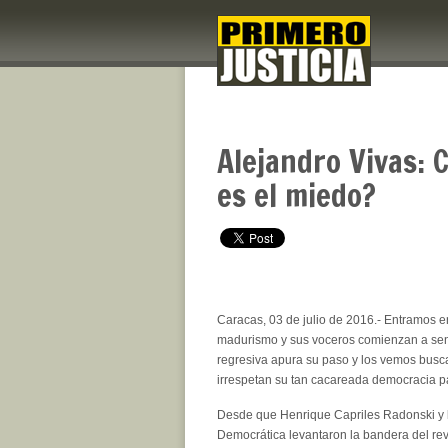
Alejandro Vivas: 
es el miedo?
Caracas, 03 de julio de 2016.- Entramos en 
madurismo y sus voceros comienzan a sent
regresiva apura su paso y los vemos busc
irrespetan su tan cacareada democracia par
Desde que Henrique Capriles Radonski y 
Democrática levantaron la bandera del re