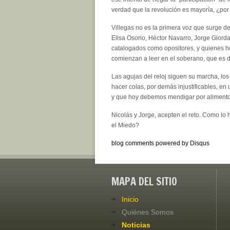
verdad que la revolución es mayoría, ¿po
Villegas no es la primera voz que surge d
Elisa Osorio, Héctor Navarro, Jorge Gior
catalogados como opositores, y quienes hoy
comienzan a leer en el soberano, que es 
Las agujas del reloj siguen su marcha, l
hacer colas, por demás injustificables, en
y que hoy debemos mendigar por alimentos
Nicolás y Jorge, acepten el reto. Como 
el Miedo?
blog comments powered by
Disqus
MAPA DEL SITIO
Inicio
Quiénes Somos
Noticias