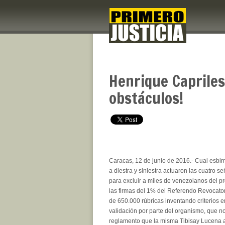
Henrique Capriles
obstáculos!
Caracas, 12 de junio de 2016.- Cual esbir
a diestra y siniestra actuaron las cuatro 
para excluir a miles de venezolanos del p
las firmas del 1% del Referendo Revocato
de 650.000 rúbricas inventando criterios 
validación por parte del organismo, que n
reglamento que la misma Tibisay Lucena 