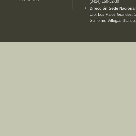
(0414) 150-32-30
Dirección Sede Nacional
Urb. Los Palos Grandes, 3e
Guillermo Villegas Blanco,