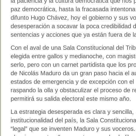
la paciencia y la cultura democrática que nos p
paz democrática, hasta la fracasada intentona 
difunto Hugo Chávez, hoy el gobierno y sus 
desesperación a socavar la poca credibilidad d
sentencias y acciones que ya están fuera de la
Con el aval de una Sala Constitucional del Tri
elegida entre gallos y medianoche, con magist
serlo, pero con un carnet partidista que los pr
de Nicolás Maduro da un gran paso hacia el aut
estados de emergencia y de excepción con el ú
raspando la olla y obstaculizar el proceso de
permitirá su salida electoral este mismo año.
La estrategia desesperada es clara y sencilla, 
institucionalidad del país, la Sala Constitucion
“legal” que se inventen Maduro y sus voceros