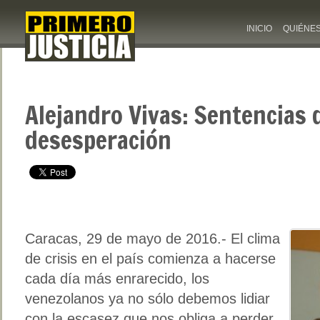
INICIO
QUIÉNE
Alejandro Vivas: Sentencias d
desesperación
Caracas, 29 de mayo de 2016.- El clima
de crisis en el país comienza a hacerse
cada día más enrarecido, los
venezolanos ya no sólo debemos lidiar
con la escasez que nos obliga a perder