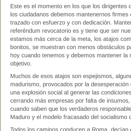
Este es el momento en los que los dirigentes
los ciudadanos debemos mantenernos firmes 
trazado con esfuerzo y con dedicación. Manten
referéndum revocatorio es y tiene que ser nue
estamos más cerca de la meta, los atajos co
bonitos, se muestran con menos obstáculos par
hoy cuando tenemos y debemos mantener la mi
objetivo.
Muchos de esos atajos son espejismos, alguno
madurismo, provocados por la desesperación d
una explosión social al generar las condicione
cerrando más empresas por falta de insumos,
cuando saben que los verdaderos responsable
Maduro y el modelo fracasado del socialismo d
Todos los caminos conducen a Roma, decían e