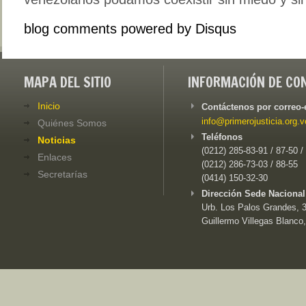
blog comments powered by
Disqus
MAPA DEL SITIO
INFORMACIÓN DE CO
Inicio
Contáctenos por correo-
info@primerojusticia.org.v
Quiénes Somos
Teléfonos
Noticias
(0212) 285-83-91 / 87-50 /
Enlaces
(0212) 286-73-03 / 88-55
Secretarías
(0414) 150-32-30
Dirección Sede Nacional
Urb. Los Palos Grandes, 3e
Guillermo Villegas Blanco,