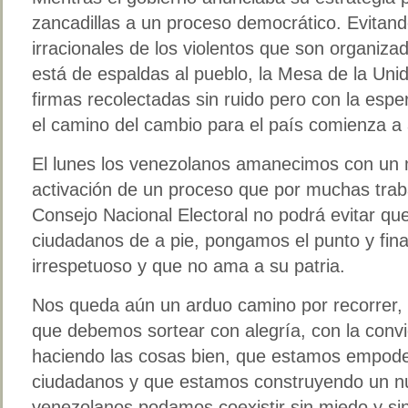
zancadillas a un proceso democrático. Evitando
irracionales de los violentos que son organiza
está de espaldas al pueblo, la Mesa de la Uni
firmas recolectadas sin ruido pero con la espe
el camino del cambio para el país comienza a 
El lunes los venezolanos amanecimos con un 
activación de un proceso que por muchas trab
Consejo Nacional Electoral no podrá evitar qu
ciudadanos de a pie, pongamos el punto y fina
irrespetuoso y que no ama a su patria.
Nos queda aún un arduo camino por recorrer, 
que debemos sortear con alegría, con la conv
haciendo las cosas bien, que estamos empode
ciudadanos y que estamos construyendo un nu
venezolanos podamos coexistir sin miedo y sin