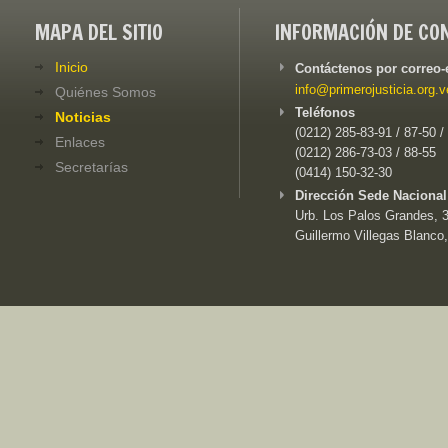
MAPA DEL SITIO
INFORMACIÓN DE CO
Inicio
Contáctenos por correo-
info@primerojusticia.org.v
Quiénes Somos
Teléfonos
Noticias
(0212) 285-83-91 / 87-50 /
Enlaces
(0212) 286-73-03 / 88-55
Secretarías
(0414) 150-32-30
Dirección Sede Nacional
Urb. Los Palos Grandes, 3e
Guillermo Villegas Blanco,