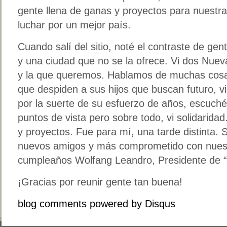
gente llena de ganas y proyectos para nuestra
luchar por un mejor país.
Cuando salí del sitio, noté el contraste de gen
y una ciudad que no se la ofrece. Vi dos Nue
y la que queremos. Hablamos de muchas cosas.
que despiden a sus hijos que buscan futuro, 
por la suerte de su esfuerzo de años, escuché
puntos de vista pero sobre todo, vi solidarida
y proyectos. Fue para mí, una tarde distinta. 
nuevos amigos y más comprometido con nuestr
cumpleaños Wolfang Leandro, Presidente de “L
¡Gracias por reunir gente tan buena!
blog comments powered by
Disqus