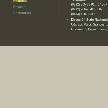
Noticias
(0212) 285-83-91 / 87-50 /
Enlaces
(0212) 286-73-03 / 88-55
Secretarías
(0414) 150-32-30
Dirección Sede Nacional
Urb. Los Palos Grandes, 3e
Guillermo Villegas Blanco,