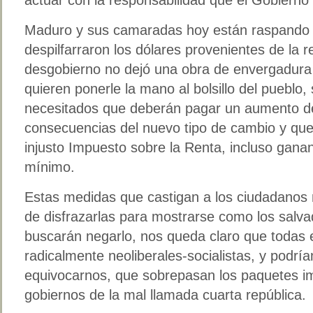
Maduro y sus camaradas hoy están raspando l
despilfarraron los dólares provenientes de la r
desgobierno no dejó una obra de envergadura
quieren ponerle la mano al bolsillo del pueblo,
necesitados que deberán pagar un aumento de 
consecuencias del nuevo tipo de cambio y q
injusto Impuesto sobre la Renta, incluso ganand
mínimo.
Estas medidas que castigan a los ciudadanos 
de disfrazarlas para mostrarse como los salv
buscarán negarlo, nos queda claro que todas
radicalmente neoliberales-socialistas, y podrí
equivocarnos, que sobrepasan los paquetes i
gobiernos de la mal llamada cuarta república.