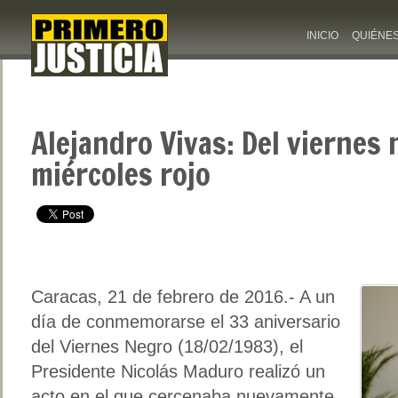
INICIO
QUIÉNE
Alejandro Vivas: Del viernes 
miércoles rojo
Caracas, 21 de febrero de 2016.- A un
día de conmemorarse el 33 aniversario
del Viernes Negro (18/02/1983), el
Presidente Nicolás Maduro realizó un
acto en el que cercenaba nuevamente